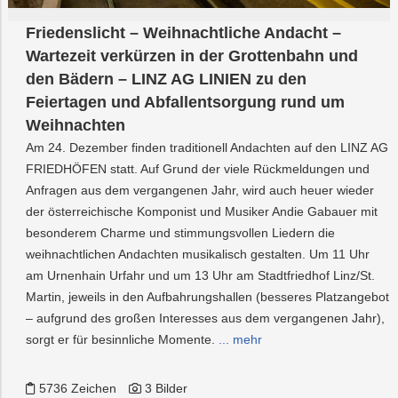
Friedenslicht – Weihnachtliche Andacht –
Wartezeit verkürzen in der Grottenbahn und
den Bädern – LINZ AG LINIEN zu den
Feiertagen und Abfallentsorgung rund um
Weihnachten
Am 24. Dezember finden traditionell Andachten auf den LINZ AG
FRIEDHÖFEN statt. Auf Grund der viele Rückmeldungen und
Anfragen aus dem vergangenen Jahr, wird auch heuer wieder
der österreichische Komponist und Musiker Andie Gabauer mit
besonderem Charme und stimmungsvollen Liedern die
weihnachtlichen Andachten musikalisch gestalten. Um 11 Uhr
am Urnenhain Urfahr und um 13 Uhr am Stadtfriedhof Linz/St.
Martin, jeweils in den Aufbahrungshallen (besseres Platzangebot
– aufgrund des großen Interesses aus dem vergangenen Jahr),
sorgt er für besinnliche Momente.
... mehr
5736 Zeichen
3 Bilder