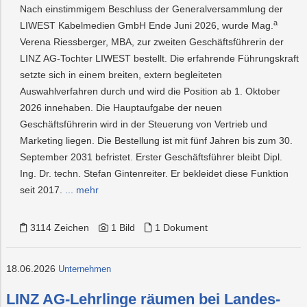
Nach einstimmigem Beschluss der Generalversammlung der
a
LIWEST Kabelmedien GmbH Ende Juni 2026, wurde Mag.
Verena Riessberger, MBA, zur zweiten Geschäftsführerin der
LINZ AG-Tochter LIWEST bestellt. Die erfahrende Führungskraft
setzte sich in einem breiten, extern begleiteten
Auswahlverfahren durch und wird die Position ab 1. Oktober
2026 innehaben. Die Hauptaufgabe der neuen
Geschäftsführerin wird in der Steuerung von Vertrieb und
Marketing liegen. Die Bestellung ist mit fünf Jahren bis zum 30.
September 2031 befristet. Erster Geschäftsführer bleibt Dipl.
Ing. Dr. techn. Stefan Gintenreiter. Er bekleidet diese Funktion
seit 2017.
... mehr
3114 Zeichen
1 Bild
1 Dokument
18.06.2026
Unternehmen
LINZ AG-Lehrlinge räumen bei Landes-