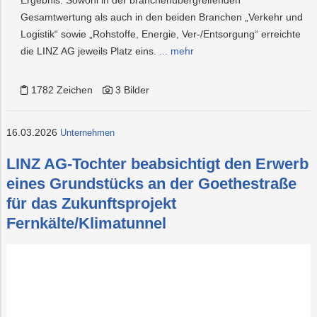
Ergebnis: Sowohl in der branchenübergreifenden
Gesamtwertung als auch in den beiden Branchen „Verkehr und
Logistik“ sowie „Rohstoffe, Energie, Ver-/Entsorgung“ erreichte
die LINZ AG jeweils Platz eins.
... mehr
1782 Zeichen
3 Bilder
16.03.2026
Unternehmen
LINZ AG-Tochter beabsichtigt den Erwerb
eines Grundstücks an der Goethestraße
für das Zukunftsprojekt
Fernkälte/Klimatunnel