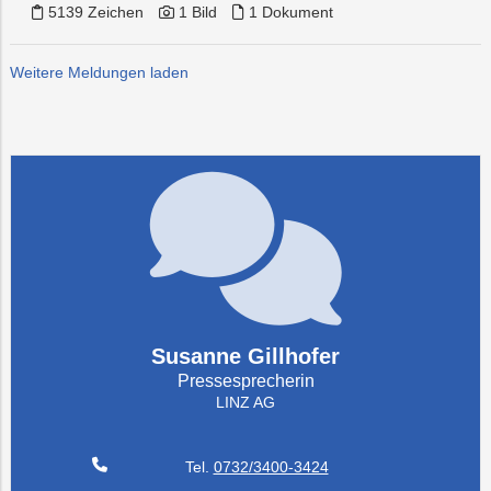
5139 Zeichen
1 Bild
1 Dokument
Weitere Meldungen laden
Susanne Gillhofer
Pressesprecherin
LINZ AG
Tel.
0732/3400-3424