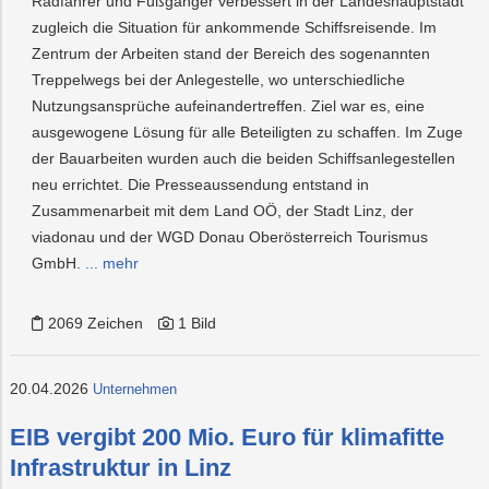
Radfahrer und Fußgänger verbessert in der Landeshauptstadt
zugleich die Situation für ankommende Schiffsreisende. Im
Zentrum der Arbeiten stand der Bereich des sogenannten
Treppelwegs bei der Anlegestelle, wo unterschiedliche
Nutzungsansprüche aufeinandertreffen. Ziel war es, eine
ausgewogene Lösung für alle Beteiligten zu schaffen. Im Zuge
der Bauarbeiten wurden auch die beiden Schiffsanlegestellen
neu errichtet. Die Presseaussendung entstand in
Zusammenarbeit mit dem Land OÖ, der Stadt Linz, der
viadonau und der WGD Donau Oberösterreich Tourismus
GmbH.
... mehr
2069 Zeichen
1 Bild
20.04.2026
Unternehmen
EIB vergibt 200 Mio. Euro für klimafitte
Infrastruktur in Linz