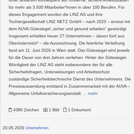
für mehr als 3.500 Mitarbeiter*innen in über 100 Berufen. Für
dieses Engagement wurden die LINZ AG und ihre
Tochtergesellschaft LINZ NETZ GmbH – nach 2023 – erneut mit
dem AUVA-Gütesiegel „sicher und gesund arbeiten“ gewürdigt.
Insgesamt erhielten heuer 27 Unternehmen – davon fünf aus
Oberösterreich* – die Auszeichnung. Die feierliche Verleihung
fand am 11. Juni 2026 in Wien statt. Das Gütesiegel wird jeweils
für die Dauer von drei Jahren verliehen. Hinter der Gütesiegel-
Würdigkeit der LINZ AG steht insbesondere der für alle
Sicherheitsfragen, Unterweisungen und Arbeitsschutz
zuständige Sicherheitstechnische Dienst des Unternehmens. Die
Presseaussendung entstand in Zusammenarbeit mit der AUVA –
Allgemeine Unfallversicherungsanstalt.
... mehr
4380 Zeichen
1 Bild
1 Dokument
20.05.2026
Unternehmen