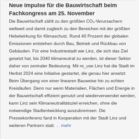
Neue Impulse für die Bauwirtschaft beim
Fachkongress am 25. November
Die Bauwirtschaft zählt zu den größten CO₂-Verursachern
weltweit und damit zugleich zu den Bereichen mit der größten
Hebelwirkung für Klimaschutz. Rund 40 Prozent der globalen
Emissionen entstehen durch Bau, Betrieb und Rückbau von
Gebäuden. Für eine Industriestadt wie Linz, die sich das Ziel
gesetzt hat, bis 2040 klimaneutral zu werden, ist dieser Sektor
daher von zentraler Bedeutung. Mit re_use Linz hat die Stadt im
Herbst 2024 eine Initiative gestartet, die genau hier ansetzt:
Beim Übergang von einer linearen Bauweise hin zu echten
Kreisläufen. Denn nur wenn Materialien, Flächen und Energie in
der Bauwirtschaft effizient genutzt und wiederverwendet werden,
kann Linz sein Klimaneutralitätsziel erreichen, ohne die
notwendige Stadtentwicklung auszubremsen. Die
Pressekonferenz fand in Kooperation mit der Stadt Linz und
weiteren Partnern statt.
... mehr