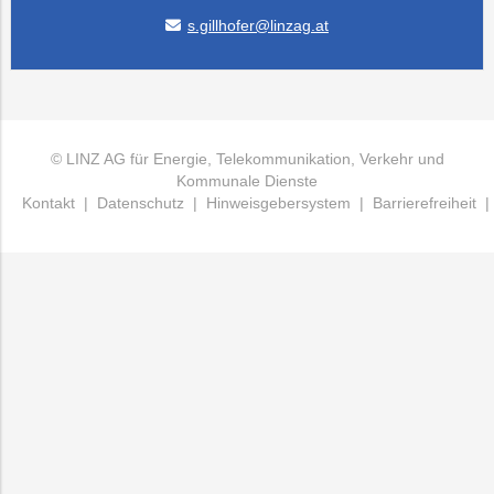
s.gillhofer@linzag.at
© LINZ AG für Energie, Telekommunikation, Verkehr und
Kommunale Dienste
Kontakt
|
Datenschutz
|
Hinweisgebersystem
|
Barrierefreiheit