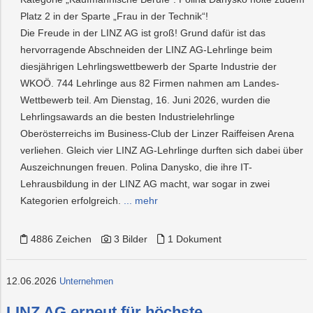
Platz 2 in der Sparte „Frau in der Technik“!
Die Freude in der LINZ AG ist groß! Grund dafür ist das
hervorragende Abschneiden der LINZ AG-Lehrlinge beim
diesjährigen Lehrlingswettbewerb der Sparte Industrie der
WKOÖ. 744 Lehrlinge aus 82 Firmen nahmen am Landes-
Wettbewerb teil. Am Dienstag, 16. Juni 2026, wurden die
Lehrlingsawards an die besten Industrielehrlinge
Oberösterreichs im Business-Club der Linzer Raiffeisen Arena
verliehen. Gleich vier LINZ AG-Lehrlinge durften sich dabei über
Auszeichnungen freuen. Polina Danysko, die ihre IT-
Lehrausbildung in der LINZ AG macht, war sogar in zwei
Kategorien erfolgreich.
... mehr
4886 Zeichen
3 Bilder
1 Dokument
12.06.2026
Unternehmen
LINZ AG erneut für höchste