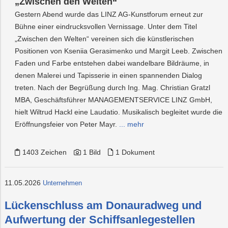
„Zwischen den Welten“
Gestern Abend wurde das LINZ AG-Kunstforum erneut zur
Bühne einer eindrucksvollen Vernissage. Unter dem Titel
„Zwischen den Welten“ vereinen sich die künstlerischen
Positionen von Kseniia Gerasimenko und Margit Leeb. Zwischen
Faden und Farbe entstehen dabei wandelbare Bildräume, in
denen Malerei und Tapisserie in einen spannenden Dialog
treten. Nach der Begrüßung durch Ing. Mag. Christian Gratzl
MBA, Geschäftsführer MANAGEMENTSERVICE LINZ GmbH,
hielt Wiltrud Hackl eine Laudatio. Musikalisch begleitet wurde die
Eröffnungsfeier von Peter Mayr.
... mehr
1403 Zeichen
1 Bild
1 Dokument
11.05.2026
Unternehmen
Lückenschluss am Donauradweg und
Aufwertung der Schiffsanlegestellen