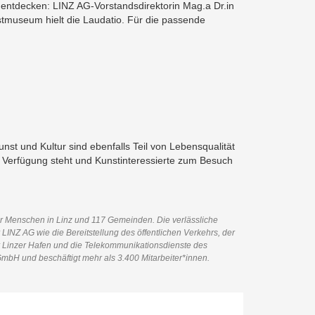
 entdecken: LINZ AG-Vorstandsdirektorin Mag.a Dr.in
tmuseum hielt die Laudatio. Für die passende
nst und Kultur sind ebenfalls Teil von Lebensqualität
ur Verfügung steht und Kunstinteressierte zum Besuch
er Menschen in Linz und 117 Gemeinden. Die verlässliche
NZ AG wie die Bereitstellung des öffentlichen Verkehrs, der
er Linzer Hafen und die Telekommunikationsdienste des
mbH und beschäftigt mehr als 3.400 Mitarbeiter*innen.