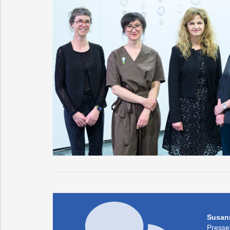
Susann
Presse