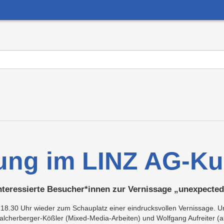
ung im LINZ AG-K
 interessierte Besucher*innen zur Vernissage „unexpected
18.30 Uhr wieder zum Schauplatz einer eindrucksvollen Vernissage. Unt
alcherberger-Kößler (Mixed-Media-Arbeiten) und Wolfgang Aufreiter (abs