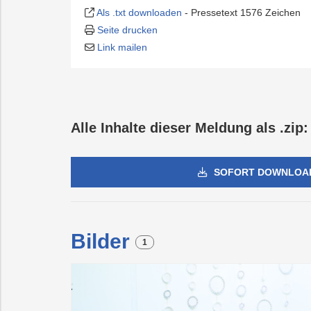
Als .txt downloaden
-
Pressetext 1576 Zeichen
Seite drucken
Link mailen
Alle Inhalte dieser Meldung als .zip:
SOFORT DOWNLOA
Bilder
1