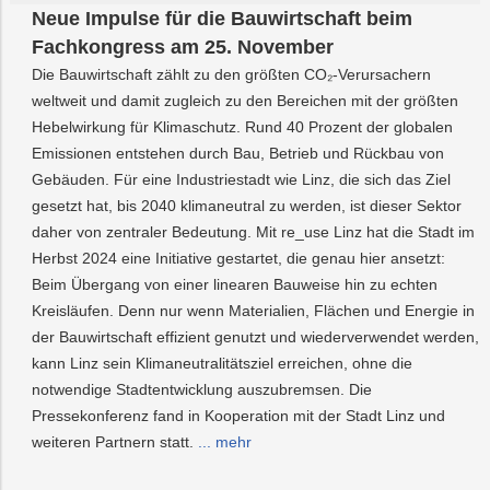
Neue Impulse für die Bauwirtschaft beim
Fachkongress am 25. November
Die Bauwirtschaft zählt zu den größten CO₂-Verursachern
weltweit und damit zugleich zu den Bereichen mit der größten
Hebelwirkung für Klimaschutz. Rund 40 Prozent der globalen
Emissionen entstehen durch Bau, Betrieb und Rückbau von
Gebäuden. Für eine Industriestadt wie Linz, die sich das Ziel
gesetzt hat, bis 2040 klimaneutral zu werden, ist dieser Sektor
daher von zentraler Bedeutung. Mit re_use Linz hat die Stadt im
Herbst 2024 eine Initiative gestartet, die genau hier ansetzt:
Beim Übergang von einer linearen Bauweise hin zu echten
Kreisläufen. Denn nur wenn Materialien, Flächen und Energie in
der Bauwirtschaft effizient genutzt und wiederverwendet werden,
kann Linz sein Klimaneutralitätsziel erreichen, ohne die
notwendige Stadtentwicklung auszubremsen. Die
Pressekonferenz fand in Kooperation mit der Stadt Linz und
weiteren Partnern statt.
... mehr