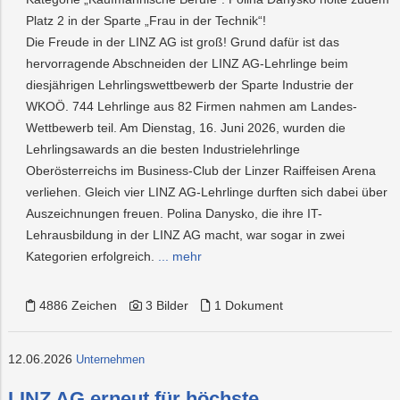
Platz 2 in der Sparte „Frau in der Technik“!
Die Freude in der LINZ AG ist groß! Grund dafür ist das
hervorragende Abschneiden der LINZ AG-Lehrlinge beim
diesjährigen Lehrlingswettbewerb der Sparte Industrie der
WKOÖ. 744 Lehrlinge aus 82 Firmen nahmen am Landes-
Wettbewerb teil. Am Dienstag, 16. Juni 2026, wurden die
Lehrlingsawards an die besten Industrielehrlinge
Oberösterreichs im Business-Club der Linzer Raiffeisen Arena
verliehen. Gleich vier LINZ AG-Lehrlinge durften sich dabei über
Auszeichnungen freuen. Polina Danysko, die ihre IT-
Lehrausbildung in der LINZ AG macht, war sogar in zwei
Kategorien erfolgreich.
... mehr
4886 Zeichen
3 Bilder
1 Dokument
12.06.2026
Unternehmen
LINZ AG erneut für höchste