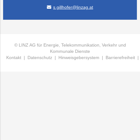
s.gillhofer@linzag.at
© LINZ AG für Energie, Telekommunikation, Verkehr und
Kommunale Dienste
Kontakt
|
Datenschutz
|
Hinweisgebersystem
|
Barrierefreiheit