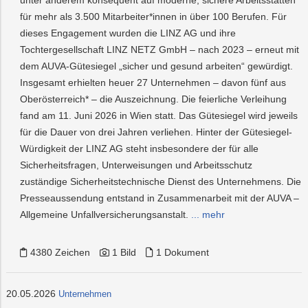
für mehr als 3.500 Mitarbeiter*innen in über 100 Berufen. Für
dieses Engagement wurden die LINZ AG und ihre
Tochtergesellschaft LINZ NETZ GmbH – nach 2023 – erneut mit
dem AUVA-Gütesiegel „sicher und gesund arbeiten“ gewürdigt.
Insgesamt erhielten heuer 27 Unternehmen – davon fünf aus
Oberösterreich* – die Auszeichnung. Die feierliche Verleihung
fand am 11. Juni 2026 in Wien statt. Das Gütesiegel wird jeweils
für die Dauer von drei Jahren verliehen. Hinter der Gütesiegel-
Würdigkeit der LINZ AG steht insbesondere der für alle
Sicherheitsfragen, Unterweisungen und Arbeitsschutz
zuständige Sicherheitstechnische Dienst des Unternehmens. Die
Presseaussendung entstand in Zusammenarbeit mit der AUVA –
Allgemeine Unfallversicherungsanstalt.
... mehr
4380 Zeichen
1 Bild
1 Dokument
20.05.2026
Unternehmen