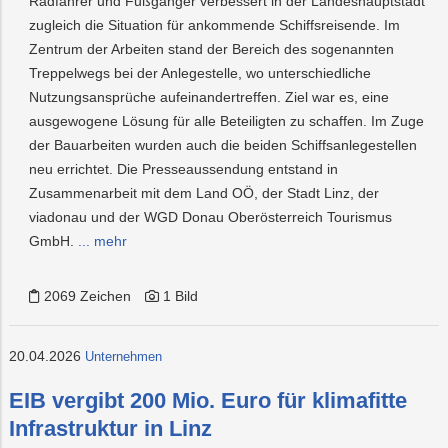
Radfahrer und Fußgänger verbessert in der Landeshauptstadt
zugleich die Situation für ankommende Schiffsreisende. Im
Zentrum der Arbeiten stand der Bereich des sogenannten
Treppelwegs bei der Anlegestelle, wo unterschiedliche
Nutzungsansprüche aufeinandertreffen. Ziel war es, eine
ausgewogene Lösung für alle Beteiligten zu schaffen. Im Zuge
der Bauarbeiten wurden auch die beiden Schiffsanlegestellen
neu errichtet. Die Presseaussendung entstand in
Zusammenarbeit mit dem Land OÖ, der Stadt Linz, der
viadonau und der WGD Donau Oberösterreich Tourismus
GmbH.
... mehr
2069 Zeichen
1 Bild
20.04.2026
Unternehmen
EIB vergibt 200 Mio. Euro für klimafitte
Infrastruktur in Linz