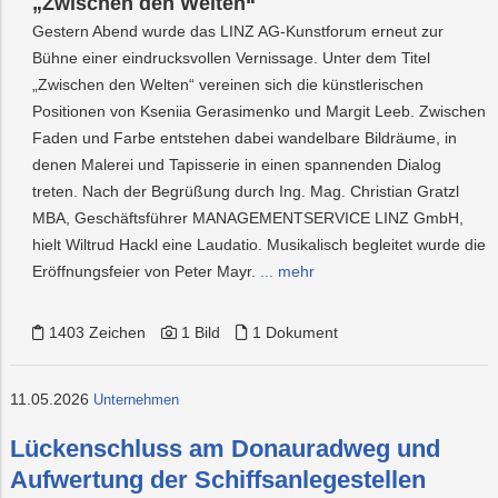
„Zwischen den Welten“
Gestern Abend wurde das LINZ AG-Kunstforum erneut zur
Bühne einer eindrucksvollen Vernissage. Unter dem Titel
„Zwischen den Welten“ vereinen sich die künstlerischen
Positionen von Kseniia Gerasimenko und Margit Leeb. Zwischen
Faden und Farbe entstehen dabei wandelbare Bildräume, in
denen Malerei und Tapisserie in einen spannenden Dialog
treten. Nach der Begrüßung durch Ing. Mag. Christian Gratzl
MBA, Geschäftsführer MANAGEMENTSERVICE LINZ GmbH,
hielt Wiltrud Hackl eine Laudatio. Musikalisch begleitet wurde die
Eröffnungsfeier von Peter Mayr.
... mehr
1403 Zeichen
1 Bild
1 Dokument
11.05.2026
Unternehmen
Lückenschluss am Donauradweg und
Aufwertung der Schiffsanlegestellen