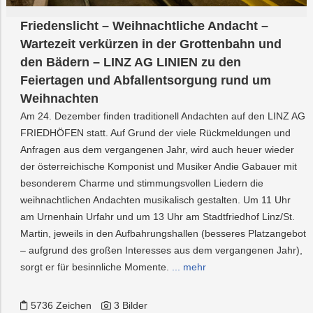
Friedenslicht – Weihnachtliche Andacht –
Wartezeit verkürzen in der Grottenbahn und
den Bädern – LINZ AG LINIEN zu den
Feiertagen und Abfallentsorgung rund um
Weihnachten
Am 24. Dezember finden traditionell Andachten auf den LINZ AG
FRIEDHÖFEN statt. Auf Grund der viele Rückmeldungen und
Anfragen aus dem vergangenen Jahr, wird auch heuer wieder
der österreichische Komponist und Musiker Andie Gabauer mit
besonderem Charme und stimmungsvollen Liedern die
weihnachtlichen Andachten musikalisch gestalten. Um 11 Uhr
am Urnenhain Urfahr und um 13 Uhr am Stadtfriedhof Linz/St.
Martin, jeweils in den Aufbahrungshallen (besseres Platzangebot
– aufgrund des großen Interesses aus dem vergangenen Jahr),
sorgt er für besinnliche Momente.
... mehr
5736 Zeichen
3 Bilder