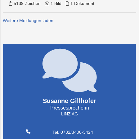
5139 Zeichen
1 Bild
1 Dokument
Weitere Meldungen laden
Susanne Gillhofer
Pressesprecherin
LINZ AG
Tel.
0732/3400-3424