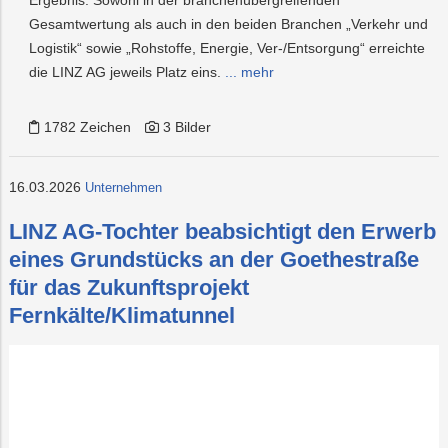
Ergebnis: Sowohl in der branchenübergreifenden
Gesamtwertung als auch in den beiden Branchen „Verkehr und
Logistik“ sowie „Rohstoffe, Energie, Ver-/Entsorgung“ erreichte
die LINZ AG jeweils Platz eins.
... mehr
1782 Zeichen
3 Bilder
16.03.2026
Unternehmen
LINZ AG-Tochter beabsichtigt den Erwerb
eines Grundstücks an der Goethestraße
für das Zukunftsprojekt
Fernkälte/Klimatunnel