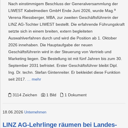
Nach einstimmigem Beschluss der Generalversammlung der
a
LIWEST Kabelmedien GmbH Ende Juni 2026, wurde Mag.
Verena Riessberger, MBA, zur zweiten Geschäftsführerin der
LINZ AG-Tochter LIWEST bestellt. Die erfahrende Führungskraft
setzte sich in einem breiten, extern begleiteten
Auswahlverfahren durch und wird die Position ab 1. Oktober
2026 innehaben. Die Hauptaufgabe der neuen
Geschäftsführerin wird in der Steuerung von Vertrieb und
Marketing liegen. Die Bestellung ist mit fünf Jahren bis zum 30.
September 2031 befristet. Erster Geschäftsführer bleibt Dipl.
Ing. Dr. techn. Stefan Gintenreiter. Er bekleidet diese Funktion
seit 2017.
... mehr
3114 Zeichen
1 Bild
1 Dokument
18.06.2026
Unternehmen
LINZ AG-Lehrlinge räumen bei Landes-